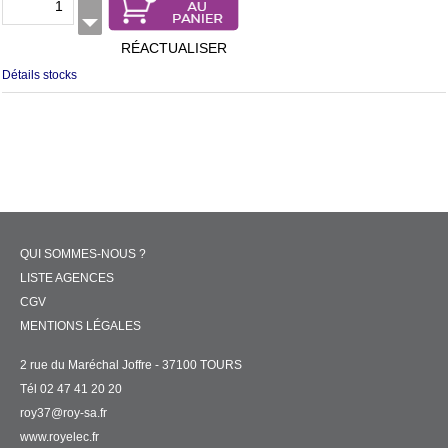
RÉACTUALISER
Détails stocks
QUI SOMMES-NOUS ?
LISTE AGENCES
CGV
MENTIONS LÉGALES
2 rue du Maréchal Joffre - 37100 TOURS
Tél 02 47 41 20 20
roy37@roy-sa.fr
www.royelec.fr