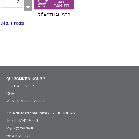
RÉACTUALISER
Détails stocks
QUI SOMMES-NOUS ?
LISTE AGENCES
CGV
MENTIONS LÉGALES
2 rue du Maréchal Joffre - 37100 TOURS
Tél 02 47 41 20 20
roy37@roy-sa.fr
www.royelec.fr