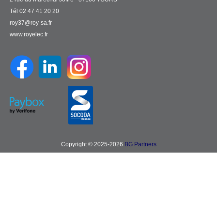
Tél 02 47 41 20 20
roy37@roy-sa.fr
www.royelec.fr
Copyright © 2025-2026
BG Partners