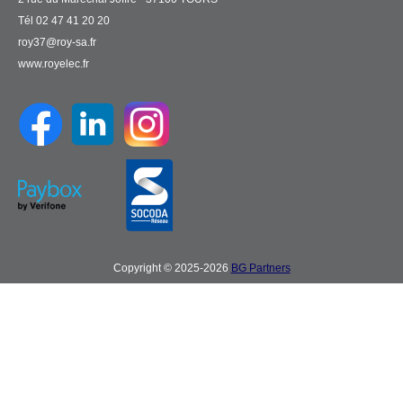
Tél 02 47 41 20 20
roy37@roy-sa.fr
www.royelec.fr
Copyright © 2025-2026
BG Partners