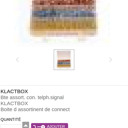
KLACTBOX
Bte assort. con. telph.signal
KLACTBOX
Boite d assortinent de connect
QUANTITÉ