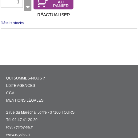
RÉACTUALISER
Détails stocks
QUI SOMMES-NOUS ?
LISTE AGENCES
CGV
MENTIONS LÉGALES
2 rue du Maréchal Joffre - 37100 TOURS
Tél 02 47 41 20 20
roy37@roy-sa.fr
www.royelec.fr