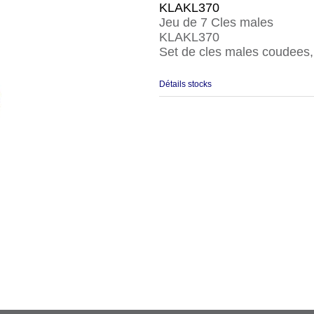
KLAKL370
Jeu de 7 Cles males
KLAKL370
Set de cles males coudees, 
Détails stocks