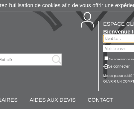
tez l'utilisation de cookies afin de vous offrir une exp
ESPACE CL
Bienvenue
Se souvenir de m
Se connecter
Mot de passe oublié 
OUVRIR UN COMPT
NAIRES
AIDES AUX DEVIS
CONTACT