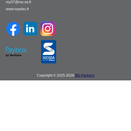
roy37@roy-sa.fr
www.royelec.fr
Copyright © 2025-2026
BG Partners