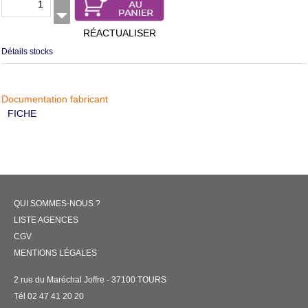
RÉACTUALISER
Détails stocks
Documentation fabricant
FICHE
QUI SOMMES-NOUS ?
LISTE AGENCES
CGV
MENTIONS LÉGALES
2 rue du Maréchal Joffre - 37100 TOURS
Tél 02 47 41 20 20