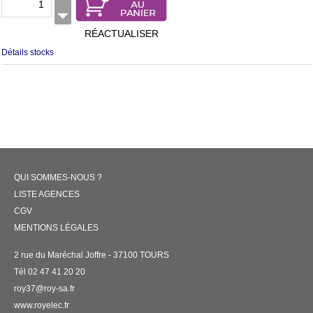
RÉACTUALISER
Détails stocks
QUI SOMMES-NOUS ?
LISTE AGENCES
CGV
MENTIONS LÉGALES
2 rue du Maréchal Joffre - 37100 TOURS
Tél 02 47 41 20 20
roy37@roy-sa.fr
www.royelec.fr