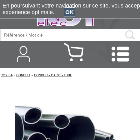
En poursuivant votre navigation sur ce site, vous accepte
expérience optimale.
OK
ROY SA
»
CONDUIT
»
CONDUIT - GAINE - TUBE