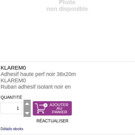
KLAREM0
Adhesif haute perf noir 38x20m
KLAREM0
Ruban adhesif isolant noir en
QUANTITÉ
RÉACTUALISER
Détails stocks