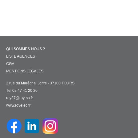
QUI SOMMES-NOUS ?
LISTE AGENCES
CGV
MENTIONS LÉGALES
2 rue du Maréchal Joffre - 37100 TOURS
Tél 02 47 41 20 20
roy37@roy-sa.fr
www.royelec.fr