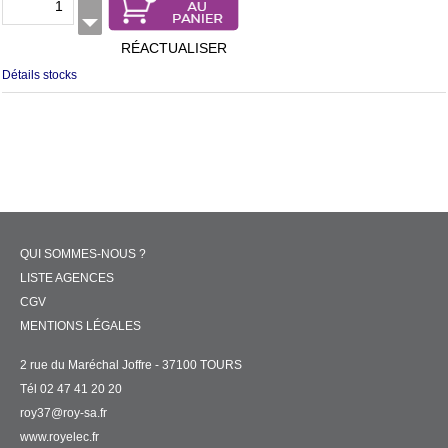
RÉACTUALISER
Détails stocks
QUI SOMMES-NOUS ?
LISTE AGENCES
CGV
MENTIONS LÉGALES
2 rue du Maréchal Joffre - 37100 TOURS
Tél 02 47 41 20 20
roy37@roy-sa.fr
www.royelec.fr