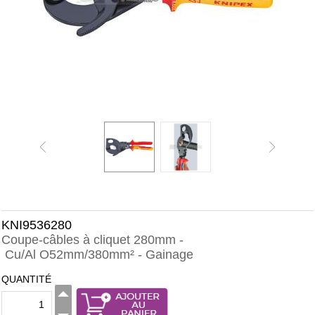
KNI9536280
Coupe-câbles à cliquet 280mm -
Cu/Al O52mm/380mm² - Gainage
QUANTITÉ