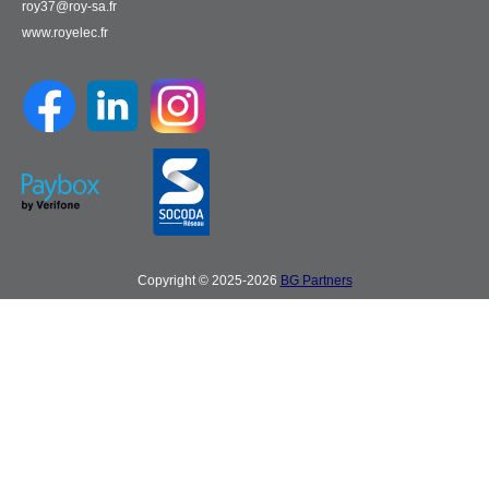
roy37@roy-sa.fr
www.royelec.fr
Copyright © 2025-2026
BG Partners