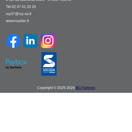
Tél 02 47 41 20 20
roy37@roy-sa.fr
www.royelec.fr
Copyright © 2025-2026
BG Partners