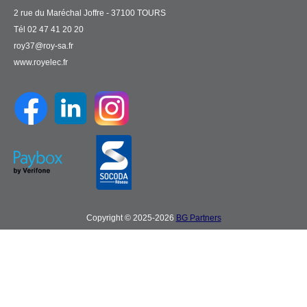
2 rue du Maréchal Joffre - 37100 TOURS
Tél 02 47 41 20 20
roy37@roy-sa.fr
www.royelec.fr
Copyright © 2025-2026
BG Partners