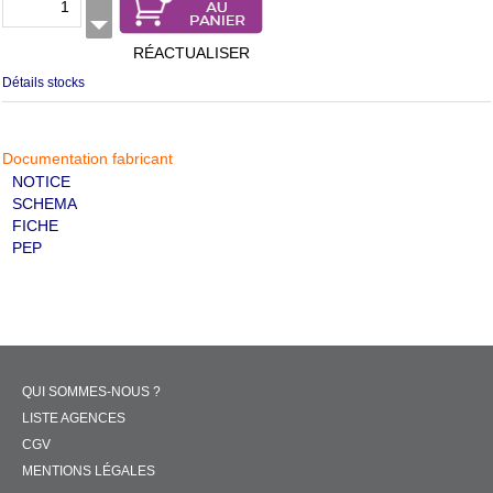
RÉACTUALISER
Détails stocks
Documentation fabricant
NOTICE
SCHEMA
FICHE
PEP
QUI SOMMES-NOUS ?
LISTE AGENCES
CGV
MENTIONS LÉGALES