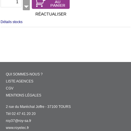
RÉACTUALISER
Détails stocks
QUI SOMMES-NOUS ?
LISTE AGENCES
CGV
MENTIONS LÉGALES
2 rue du Maréchal Joffre - 37100 TOURS
Tél 02 47 41 20 20
roy37@roy-sa.fr
www.royelec.fr