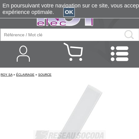
En poursuivant votre navigation sur ce site, vous accepte
expérience optimale.
OK
ROY SA
»
ÉCLAIRAGE
»
SOURCE