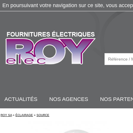
En poursuivant votre navigation sur ce site, vous accep
ACTUALITÉS
NOS AGENCES
NOS PARTE
ROY SA
»
ÉCLAIRAGE
»
SOURCE