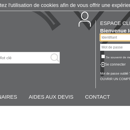
tez l'utilisation de cookies afin de vous offrir une exp
ESPACE CL
Bienvenue
Se souvenir de m
Se connecter
Mot de passe oublié 
OUVRIR UN COMPT
NAIRES
AIDES AUX DEVIS
CONTACT