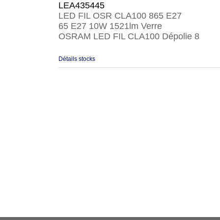
LEA435445
LED FIL OSR CLA100 865 E27
65 E27 10W 1521lm Verre
OSRAM LED FIL CLA100 Dépolie 8
Détails stocks