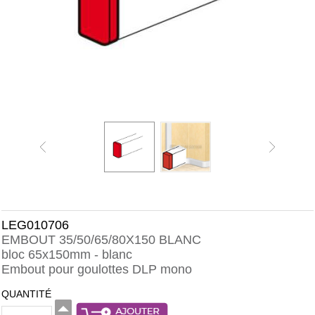
LEG010706
EMBOUT 35/50/65/80X150 BLANC
bloc 65x150mm - blanc
Embout pour goulottes DLP mono
QUANTITÉ