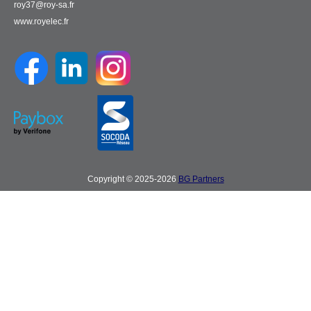
roy37@roy-sa.fr
www.royelec.fr
Copyright © 2025-2026
BG Partners