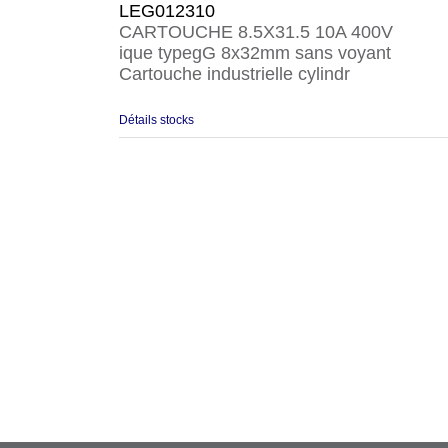
LEG012310
CARTOUCHE 8.5X31.5 10A 400V
ique typegG 8x32mm sans voyant
Cartouche industrielle cylindr
Détails stocks