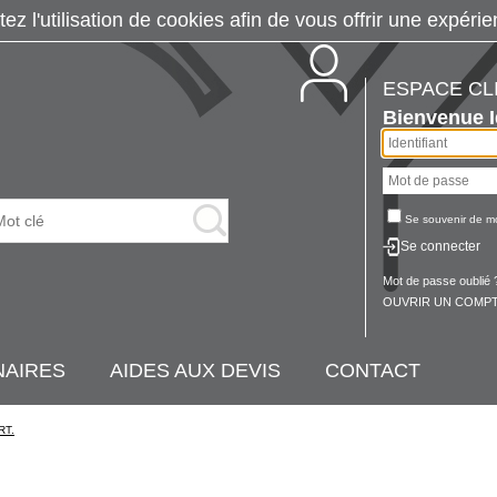
tez l'utilisation de cookies afin de vous offrir une exp
ESPACE CL
Bienvenue
Se souvenir de m
Se connecter
Mot de passe oublié 
OUVRIR UN COMPT
NAIRES
AIDES AUX DEVIS
CONTACT
RT.