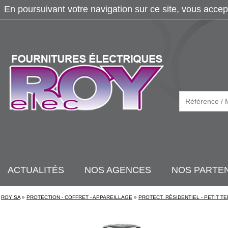
En poursuivant votre navigation sur ce site, vous accep
ACTUALITÉS
NOS AGENCES
NOS PARTE
ROY SA
»
PROTECTION - COFFRET - APPAREILLAGE
»
PROTECT. RÉSIDENTIEL - PETIT TE