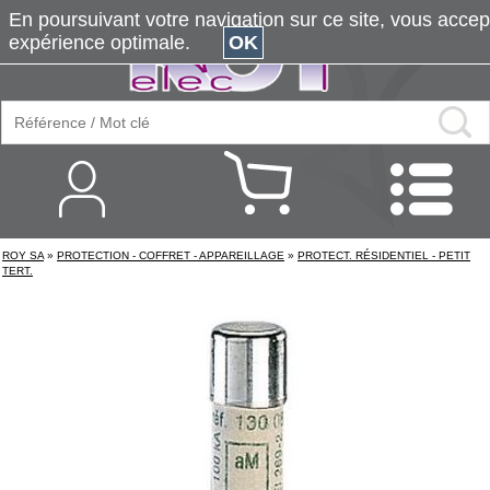
En poursuivant votre navigation sur ce site, vous accepte
expérience optimale.
OK
ROY SA
»
PROTECTION - COFFRET - APPAREILLAGE
»
PROTECT. RÉSIDENTIEL - PETIT
TERT.