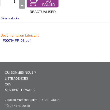
RÉACTUALISER
Détails stocks
Documentation fabricant
F00794FR-03.pdf
QUI SOMMES-NOUS ?
LISTE AGENCES
CGV
MENTIONS LÉGALES
2 rue du Maréchal Joffre - 37100 TOURS
Tél 02 47 41 20 20