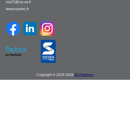
roy37@roy-sa.fr
www.royelec.fr
Copyright © 2025-2026
BG Partners