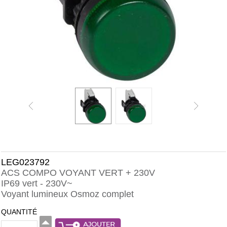
LEG023792
ACS COMPO VOYANT VERT + 230V
IP69 vert - 230V~
Voyant lumineux Osmoz complet
QUANTITÉ