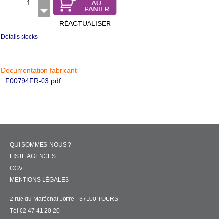
RÉACTUALISER
Détails stocks
Documentation fabricant
F00794FR-03.pdf
QUI SOMMES-NOUS ?
LISTE AGENCES
CGV
MENTIONS LÉGALES
2 rue du Maréchal Joffre - 37100 TOURS
Tél 02 47 41 20 20