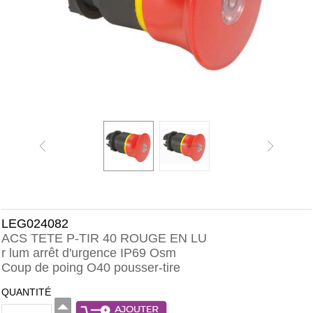
LEG024082
ACS TETE P-TIR 40 ROUGE EN LU
r lum arrêt d'urgence IP69 Osm
Coup de poing O40 pousser-tire
QUANTITÉ