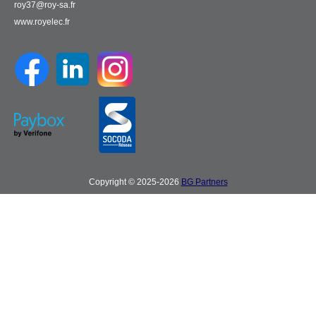
roy37@roy-sa.fr
www.royelec.fr
Copyright © 2025-2026
BG Partners