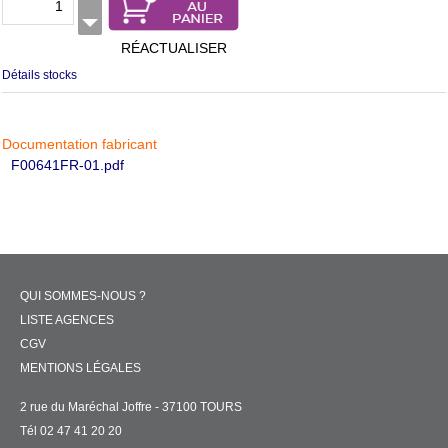
RÉACTUALISER
Détails stocks
Documentation fabricant
F00641FR-01.pdf
QUI SOMMES-NOUS ?
LISTE AGENCES
CGV
MENTIONS LÉGALES
2 rue du Maréchal Joffre - 37100 TOURS
Tél 02 47 41 20 20