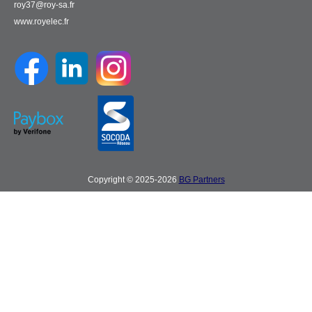
roy37@roy-sa.fr
www.royelec.fr
Copyright © 2025-2026
BG Partners