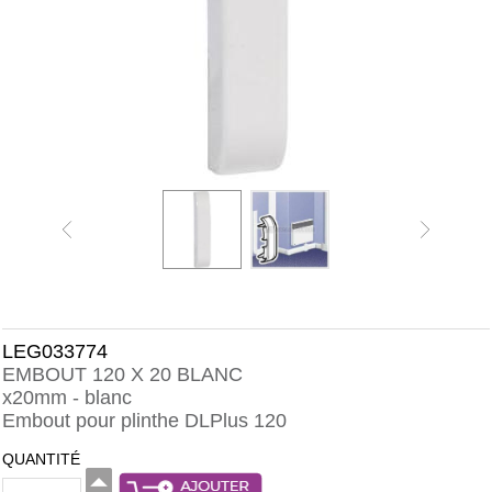
LEG033774
EMBOUT 120 X 20 BLANC
x20mm - blanc
Embout pour plinthe DLPlus 120
QUANTITÉ