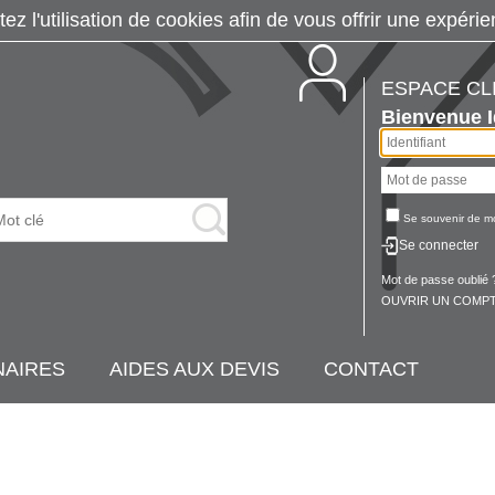
tez l'utilisation de cookies afin de vous offrir une exp
ESPACE CL
Bienvenue
Se souvenir de m
Se connecter
Mot de passe oublié 
OUVRIR UN COMPT
NAIRES
AIDES AUX DEVIS
CONTACT