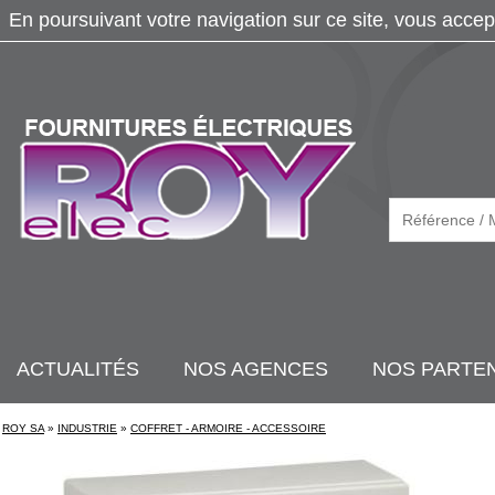
En poursuivant votre navigation sur ce site, vous accep
ACTUALITÉS
NOS AGENCES
NOS PARTE
ROY SA
»
INDUSTRIE
»
COFFRET - ARMOIRE - ACCESSOIRE