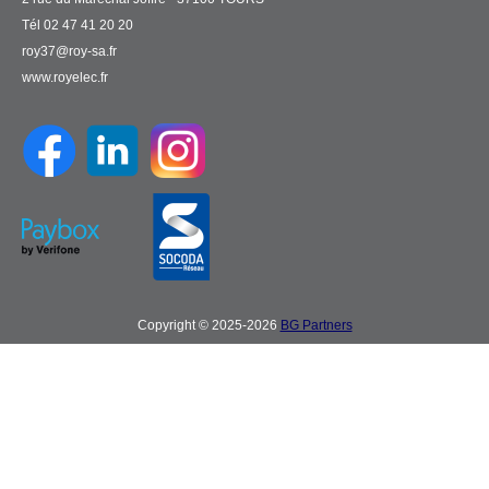
Tél 02 47 41 20 20
roy37@roy-sa.fr
www.royelec.fr
Copyright © 2025-2026
BG Partners