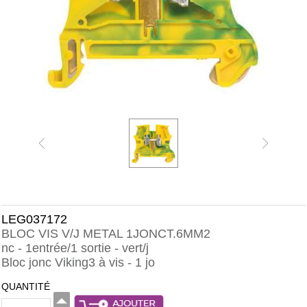
LEG037172
BLOC VIS V/J METAL 1JONCT.6MM2
nc - 1entrée/1 sortie - vert/j
Bloc jonc Viking3 à vis - 1 jo
QUANTITÉ