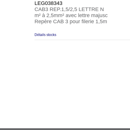
LEG038343
CAB3 REP.1,5/2,5 LETTRE N
m² à 2,5mm² avec lettre majusc
Repère CAB 3 pour filerie 1,5m
Détails stocks