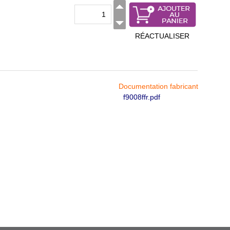
RÉACTUALISER
Documentation fabricant
f9008ffr.pdf