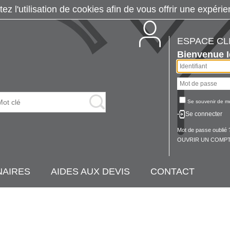
tez l'utilisation de cookies afin de vous offrir une exp
ESPACE CL
Bienvenue
Se souvenir de m
Se connecter
Mot de passe oublié 
OUVRIR UN COMPT
NAIRES
AIDES AUX DEVIS
CONTACT