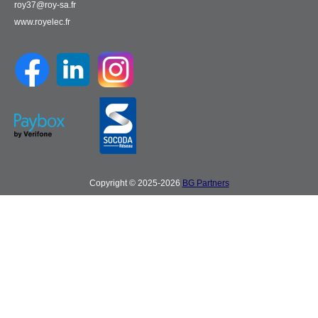
roy37@roy-sa.fr
www.royelec.fr
Copyright © 2025-2026
BG Partners