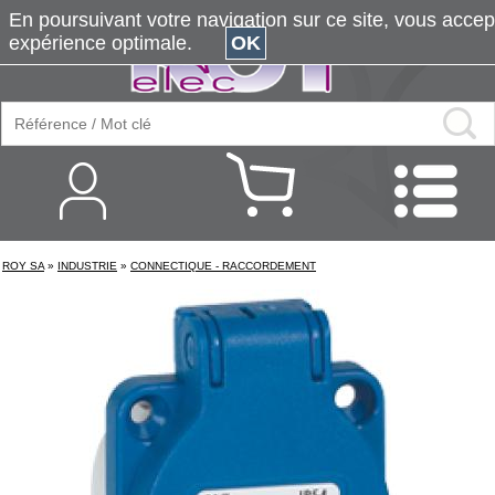
En poursuivant votre navigation sur ce site, vous accepte
expérience optimale.
OK
ROY SA
»
INDUSTRIE
»
CONNECTIQUE - RACCORDEMENT