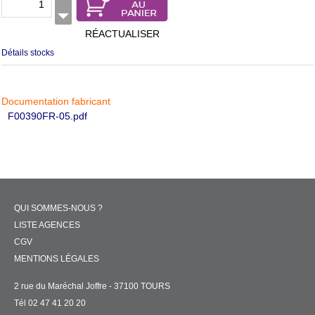
RÉACTUALISER
Détails stocks
Documentation fabricant
F00390FR-05.pdf
QUI SOMMES-NOUS ?
LISTE AGENCES
CGV
MENTIONS LÉGALES
2 rue du Maréchal Joffre - 37100 TOURS
Tél 02 47 41 20 20