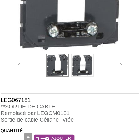
LEG067181
**SORTIE DE CABLE
Remplacé par LEGCM0181
Sortie de cable Céliane livrée
QUANTITÉ