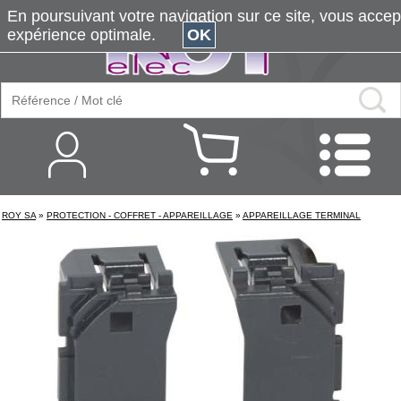
En poursuivant votre navigation sur ce site, vous accepte
expérience optimale.
OK
ROY SA
»
PROTECTION - COFFRET - APPAREILLAGE
»
APPAREILLAGE TERMINAL