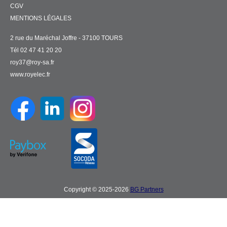
CGV
MENTIONS LÉGALES
2 rue du Maréchal Joffre - 37100 TOURS
Tél 02 47 41 20 20
roy37@roy-sa.fr
www.royelec.fr
Copyright © 2025-2026
BG Partners