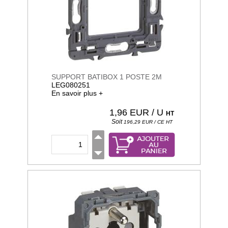
SUPPORT BATIBOX 1 POSTE 2M
LEG080251
En savoir plus +
1,96
EUR / U
HT
Soit
196,29
EUR / CE
HT