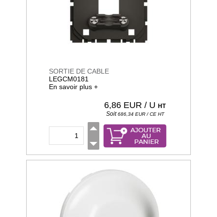
SORTIE DE CABLE
LEGCM0181
En savoir plus +
6,86
EUR / U
HT
Soit
686,34
EUR / CE
HT