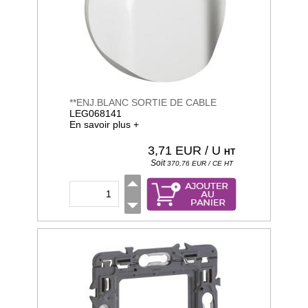
**ENJ.BLANC SORTIE DE CABLE
LEG068141
En savoir plus +
3,71
EUR / U
HT
Soit
370,76
EUR / CE
HT