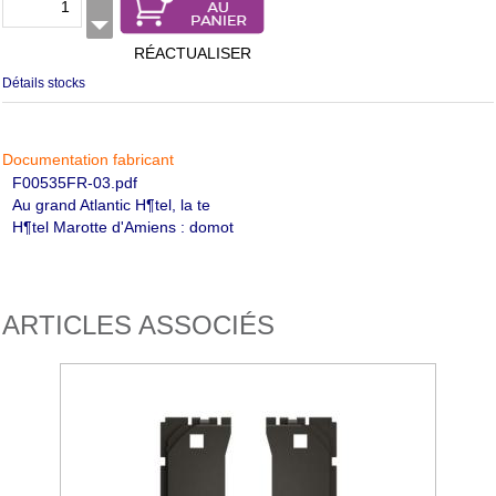
RÉACTUALISER
Détails stocks
Documentation fabricant
F00535FR-03.pdf
Au grand Atlantic H¶tel, la te
H¶tel Marotte d'Amiens : domot
ARTICLES ASSOCIÉS