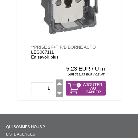
**PRISE 2P+T F/B BORNE AUTO
LEG067111
En savoir plus +
5,23
EUR / U
HT
Soit
522,93
EUR / CE
HT
QUI SOMMES-NOUS ?
LISTE AGENCES