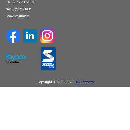
Tél 02 47 41 20 20
roy37@roy-sa.fr
www.royelec.fr
Copyright © 2025-2026
BG Partners