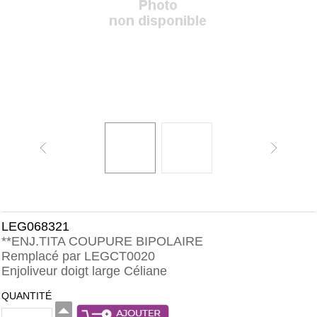
LEG068321
**ENJ.TITA COUPURE BIPOLAIRE
Remplacé par LEGCT0020
Enjoliveur doigt large Céliane
QUANTITÉ