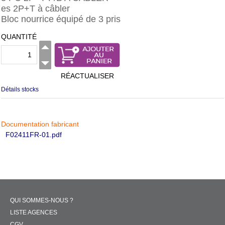
es 2P+T à câbler
Bloc nourrice équipé de 3 pris
QUANTITÉ
RÉACTUALISER
Détails stocks
Documentation fabricant
F02411FR-01.pdf
QUI SOMMES-NOUS ?
LISTE AGENCES
CGV