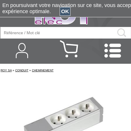
En poursuivant votre navigation sur ce site, vous accepte
expérience optimale.
OK
ROY SA
»
CONDUIT
»
CHEMINEMENT