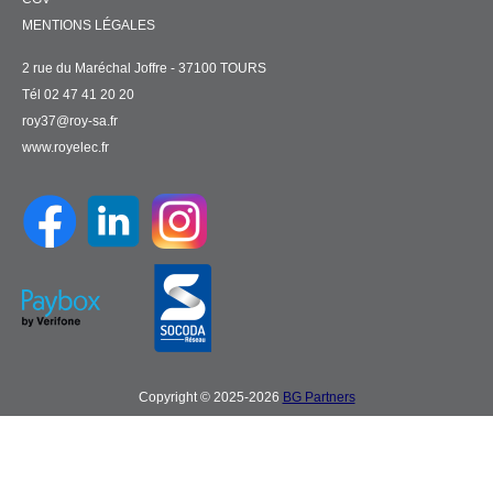
MENTIONS LÉGALES
2 rue du Maréchal Joffre - 37100 TOURS
Tél 02 47 41 20 20
roy37@roy-sa.fr
www.royelec.fr
Copyright © 2025-2026
BG Partners