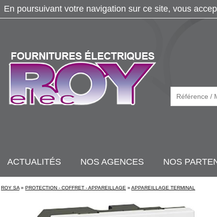
En poursuivant votre navigation sur ce site, vous accep
ACTUALITÉS
NOS AGENCES
NOS PARTE
ROY SA
»
PROTECTION - COFFRET - APPAREILLAGE
»
APPAREILLAGE TERMINAL