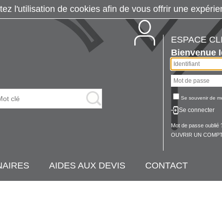
tez l'utilisation de cookies afin de vous offrir une exp
ESPACE CL
Bienvenue
Se souvenir de m
Se connecter
Mot de passe oublié 
OUVRIR UN COMPT
NAIRES
AIDES AUX DEVIS
CONTACT