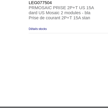
LEG077504
PRMOSAIC PRISE 2P+T US 15A
dard US Mosaic 2 modules - bla
Prise de courant 2P+T 15A stan
Détails stocks