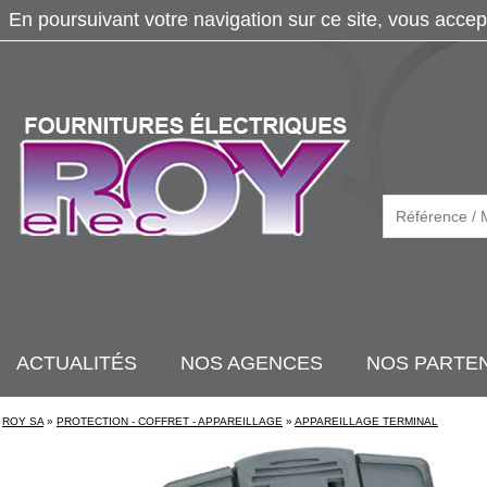
En poursuivant votre navigation sur ce site, vous accep
ACTUALITÉS
NOS AGENCES
NOS PARTE
ROY SA
»
PROTECTION - COFFRET - APPAREILLAGE
»
APPAREILLAGE TERMINAL