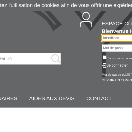
tez l'utilisation de cookies afin de vous offrir une exp
ESPACE CL
Bienvenue
Se souvenir de m
Se connecter
Mot de passe oublié 
OUVRIR UN COMPT
NAIRES
AIDES AUX DEVIS
CONTACT