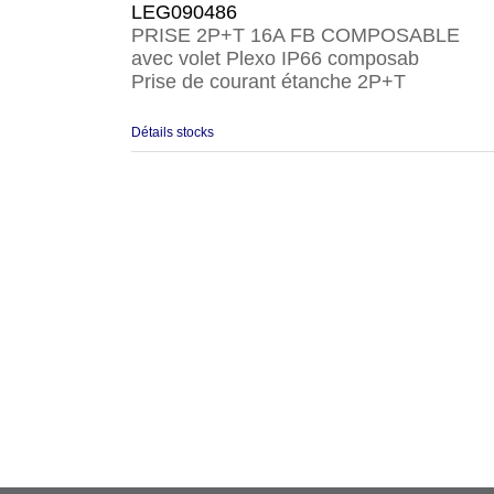
LEG090486
PRISE 2P+T 16A FB COMPOSABLE
avec volet Plexo IP66 composab
Prise de courant étanche 2P+T
Détails stocks