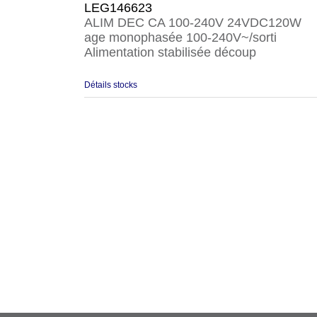
LEG146623
ALIM DEC CA 100-240V 24VDC120W
age monophasée 100-240V~/sorti
Alimentation stabilisée découp
Détails stocks