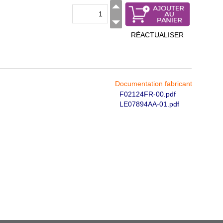
RÉACTUALISER
Documentation fabricant
F02124FR-00.pdf
LE07894AA-01.pdf