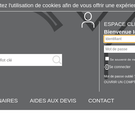
tez l'utilisation de cookies afin de vous offrir une exp
ESPACE CL
Bienvenue
Se souvenir de m
Se connecter
Mot de passe oublié 
OUVRIR UN COMPT
NAIRES
AIDES AUX DEVIS
CONTACT