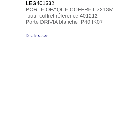
LEG401332
PORTE OPAQUE COFFRET 2X13M
pour coffret réference 401212
Porte DRIVIA blanche IP40 IK07
Détails stocks