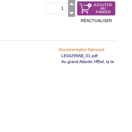
RÉACTUALISER
Documentation fabricant
LE04299AB_01.pdf
Au grand Atlantic H¶tel, la te