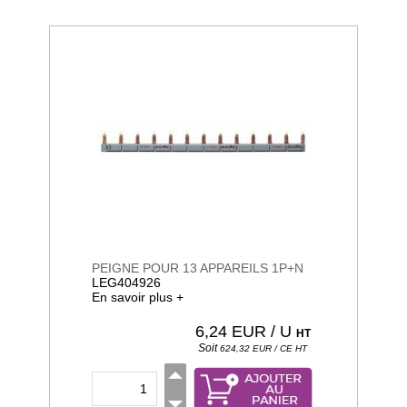
PEIGNE POUR 13 APPAREILS 1P+N
LEG404926
En savoir plus +
6,24
EUR / U
HT
Soit
624,32
EUR / CE
HT