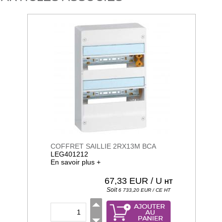
COFFRET SAILLIE 2RX13M BCA
LEG401212
En savoir plus +
67,33
EUR / U
HT
Soit
6 733,20
EUR / CE
HT