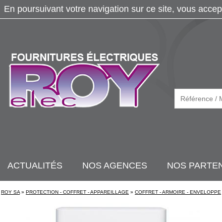
En poursuivant votre navigation sur ce site, vous accep
ACTUALITÉS
NOS AGENCES
NOS PARTE
ROY SA
»
PROTECTION - COFFRET - APPAREILLAGE
»
COFFRET - ARMOIRE - ENVELOPPE