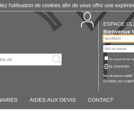
tez l'utilisation de cookies afin de vous offrir une exp
ESPACE CL
Bienvenue
Se souvenir de m
Se connecter
Mot de passe oublié 
OUVRIR UN COMPT
NAIRES
AIDES AUX DEVIS
CONTACT