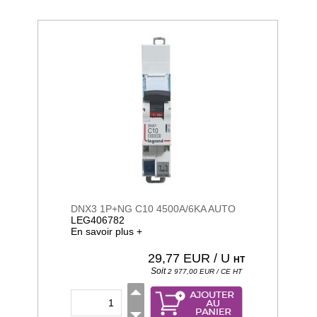
DNX3 1P+NG C10 4500A/6KA AUTO
LEG406782
En savoir plus +
29,77
EUR / U
HT
Soit
2 977,00
EUR / CE
HT