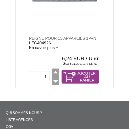
PEIGNE POUR 13 APPAREILS 1P+N
LEG404926
En savoir plus +
6,24
EUR / U
HT
Soit
624,32
EUR / CE
HT
QUI SOMMES-NOUS ?
LISTE AGENCES
CGV