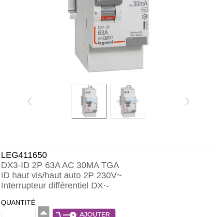
LEG411650
DX3-ID 2P 63A AC 30MA TGA
ID haut vis/haut auto 2P 230V~
Interrupteur différentiel DX·-
QUANTITÉ