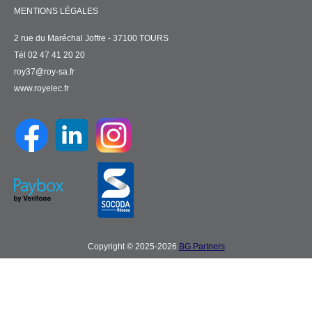
MENTIONS LÉGALES
2 rue du Maréchal Joffre - 37100 TOURS
Tél 02 47 41 20 20
roy37@roy-sa.fr
www.royelec.fr
Copyright © 2025-2026
BG Partners