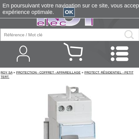
En poursuivant votre navigation sur ce site, vous accepte
expérience optimale.
OK
ROY SA
»
PROTECTION - COFFRET - APPAREILLAGE
»
PROTECT. RÉSIDENTIEL - PETIT
TERT.