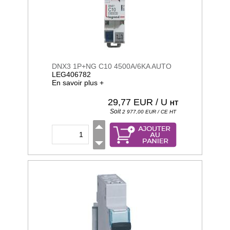
DNX3 1P+NG C10 4500A/6KA AUTO
LEG406782
En savoir plus +
29,77
EUR / U
HT
Soit
2 977,00
EUR / CE
HT