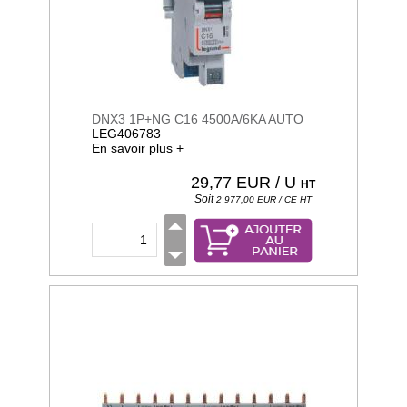
DNX3 1P+NG C16 4500A/6KA AUTO
LEG406783
En savoir plus +
29,77
EUR / U
HT
Soit
2 977,00
EUR / CE
HT