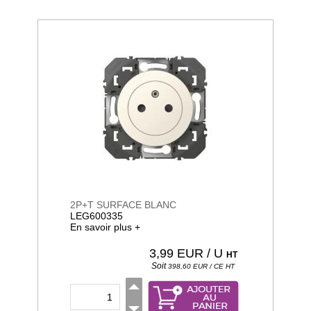
2P+T SURFACE BLANC
LEG600335
En savoir plus +
3,99
EUR / U
HT
Soit
398,60
EUR / CE
HT