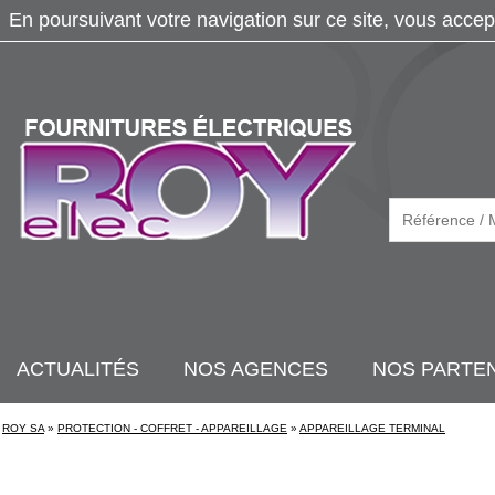
En poursuivant votre navigation sur ce site, vous accep
ACTUALITÉS
NOS AGENCES
NOS PARTE
ROY SA
»
PROTECTION - COFFRET - APPAREILLAGE
»
APPAREILLAGE TERMINAL