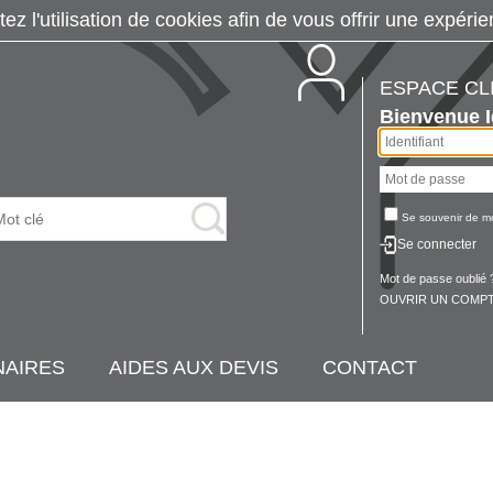
tez l'utilisation de cookies afin de vous offrir une exp
ESPACE CL
Bienvenue
Se souvenir de m
Se connecter
Mot de passe oublié 
OUVRIR UN COMPT
NAIRES
AIDES AUX DEVIS
CONTACT