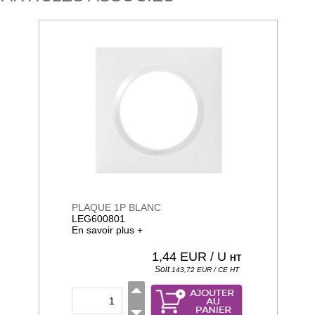
PLAQUE 1P BLANC
LEG600801
En savoir plus +
1,44
EUR / U
HT
Soit
143,72
EUR / CE
HT