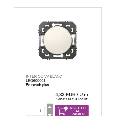
INTER OU VV BLANC
LEG600001
En savoir plus +
4,33
EUR / U
HT
Soit
432,76
EUR / CE
HT