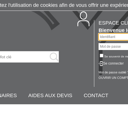
tez l'utilisation de cookies afin de vous offrir une exp
ESPACE CL
Bienvenue
Se souvenir de m
Se connecter
Mot de passe oublié 
OUVRIR UN COMPT
NAIRES
AIDES AUX DEVIS
CONTACT