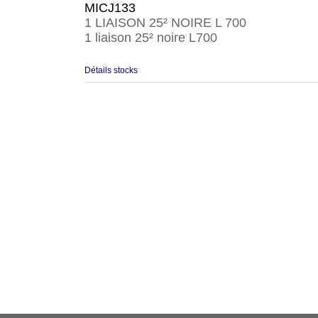
MICJ133
1 LIAISON 25² NOIRE L 700
1 liaison 25² noire L700
Détails stocks