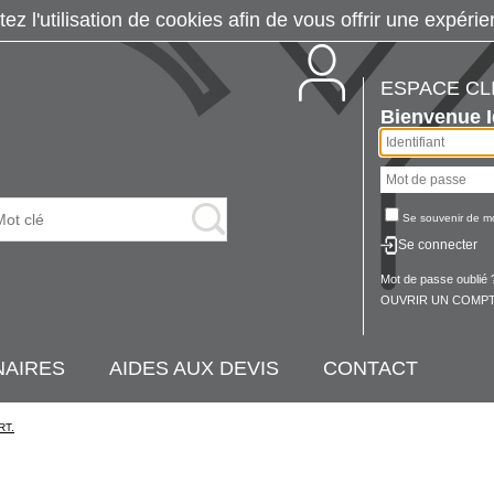
tez l'utilisation de cookies afin de vous offrir une exp
ESPACE CL
Bienvenue
Se souvenir de m
Se connecter
Mot de passe oublié 
OUVRIR UN COMPT
NAIRES
AIDES AUX DEVIS
CONTACT
RT.