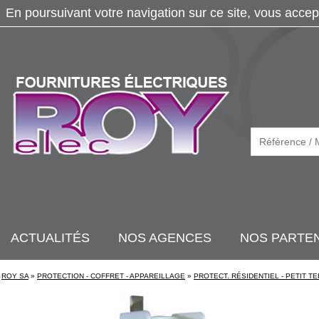
En poursuivant votre navigation sur ce site, vous accep
ACTUALITÉS
NOS AGENCES
NOS PARTE
ROY SA
»
PROTECTION - COFFRET - APPAREILLAGE
»
PROTECT. RÉSIDENTIEL - PETIT TE