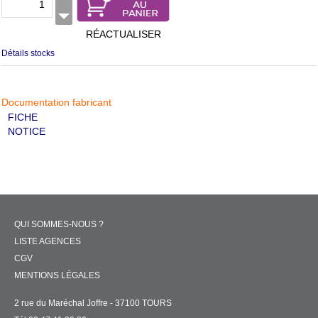
RÉACTUALISER
Détails stocks
Documentation fabricant
FICHE
NOTICE
QUI SOMMES-NOUS ?
LISTE AGENCES
CGV
MENTIONS LÉGALES
2 rue du Maréchal Joffre - 37100 TOURS