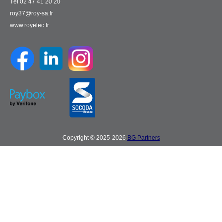
Tél 02 47 41 20 20
roy37@roy-sa.fr
www.royelec.fr
Copyright © 2025-2026
BG Partners