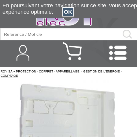
En poursuivant votre navigation sur ce site, vous accepte
expérience optimale.
OK
ROY SA
»
PROTECTION - COFFRET - APPAREILLAGE
»
GESTION DE L'ÉNERGIE -
COMPTAGE