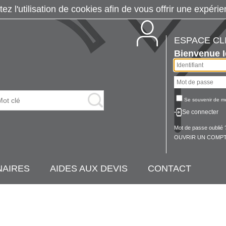
tez l'utilisation de cookies afin de vous offrir une exp
ESPACE CL
Bienvenue
Se souvenir de m
Se connecter
Mot de passe oublié 
OUVRIR UN COMPT
NAIRES
AIDES AUX DEVIS
CONTACT