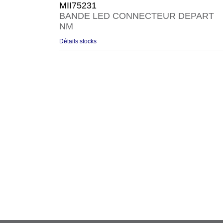
MII75231
BANDE LED CONNECTEUR DEPART
NM
Détails stocks