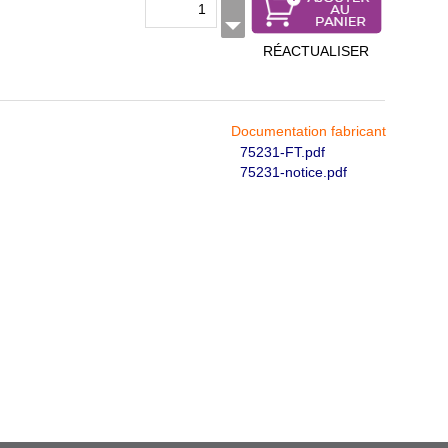
RÉACTUALISER
Documentation fabricant
75231-FT.pdf
75231-notice.pdf