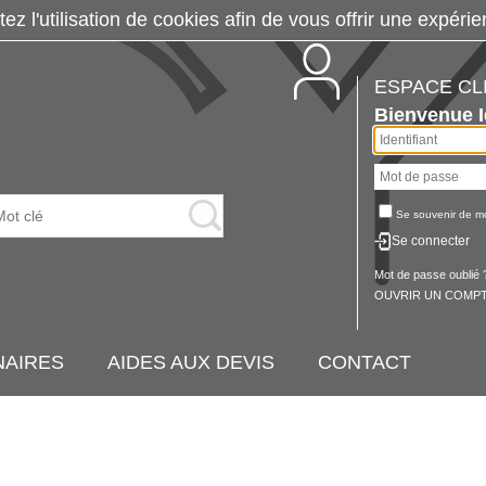
tez l'utilisation de cookies afin de vous offrir une exp
ESPACE CL
Bienvenue
Se souvenir de m
Se connecter
Mot de passe oublié 
OUVRIR UN COMPT
NAIRES
AIDES AUX DEVIS
CONTACT