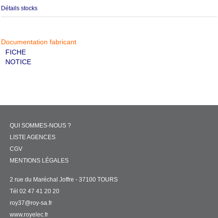
Détails stocks
Documentation fabricant
FICHE
NOTICE
QUI SOMMES-NOUS ?
LISTE AGENCES
CGV
MENTIONS LÉGALES
2 rue du Maréchal Joffre - 37100 TOURS
Tél 02 47 41 20 20
roy37@roy-sa.fr
www.royelec.fr