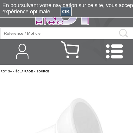
En poursuivant votre navigation sur ce site, vous accepte
expérience optimale.
OK
ROY SA
»
ÉCLAIRAGE
»
SOURCE