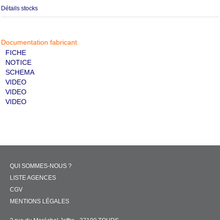
Détails stocks
Documentation fabricant
FICHE
NOTICE
SCHEMA
VIDEO
VIDEO
VIDEO
QUI SOMMES-NOUS ?
LISTE AGENCES
CGV
MENTIONS LÉGALES