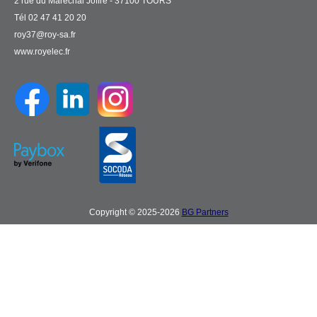
2 rue du Maréchal Joffre - 37100 TOURS
Tél 02 47 41 20 20
roy37@roy-sa.fr
www.royelec.fr
Copyright © 2025-2026
BG Partners