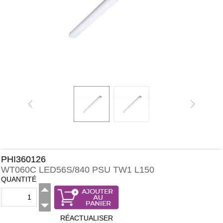
PHI360126
WT060C LED56S/840 PSU TW1 L150
QUANTITÉ
RÉACTUALISER