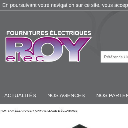
En poursuivant votre navigation sur ce site, vous accep
ACTUALITÉS
NOS AGENCES
NOS PARTE
ROY SA
»
ÉCLAIRAGE
»
APPAREILLAGE D'ÉCLAIRAGE