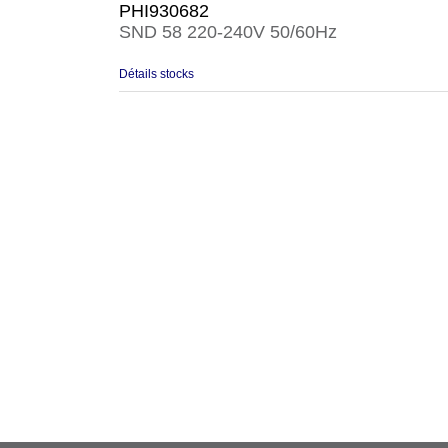
PHI930682
SND 58 220-240V 50/60Hz
Détails stocks