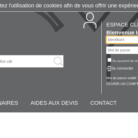
tez l'utilisation de cookies afin de vous offrir une exp
ESPACE CL
Bienvenue
Se souvenir de m
Se connecter
Mot de passe oublié 
OUVRIR UN COMPT
NAIRES
AIDES AUX DEVIS
CONTACT