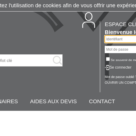
tez l'utilisation de cookies afin de vous offrir une exp
ESPACE CL
Bienvenue
Se souvenir de m
Se connecter
Mot de passe oublié 
OUVRIR UN COMPT
NAIRES
AIDES AUX DEVIS
CONTACT