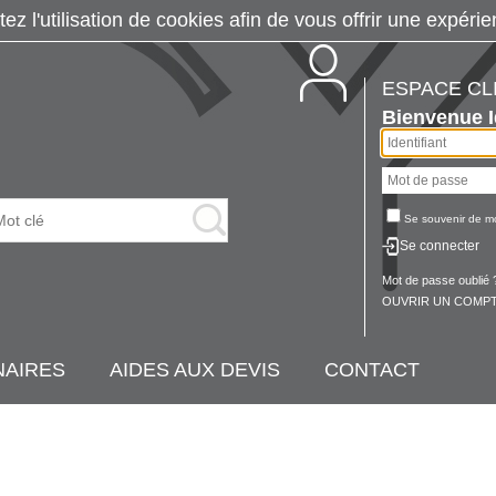
tez l'utilisation de cookies afin de vous offrir une exp
ESPACE CL
Bienvenue
Se souvenir de m
Se connecter
Mot de passe oublié 
OUVRIR UN COMPT
NAIRES
AIDES AUX DEVIS
CONTACT