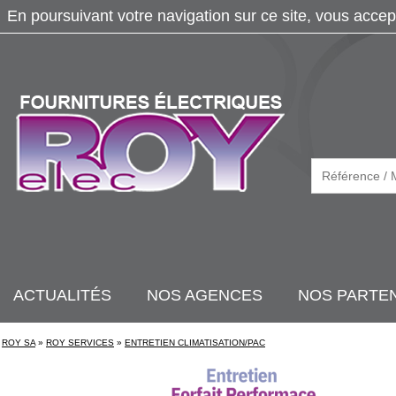
En poursuivant votre navigation sur ce site, vous accep
ACTUALITÉS
NOS AGENCES
NOS PARTE
ROY SA
»
ROY SERVICES
»
ENTRETIEN CLIMATISATION/PAC