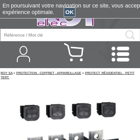
En poursuivant votre navigation sur ce site, vous accepte
expérience optimale.
OK
ROY SA
»
PROTECTION - COFFRET - APPAREILLAGE
»
PROTECT. RÉSIDENTIEL - PETIT
TERT.