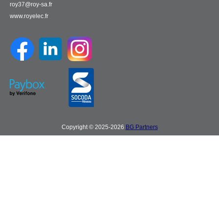
roy37@roy-sa.fr
www.royelec.fr
Copyright © 2025-2026
BG Partners