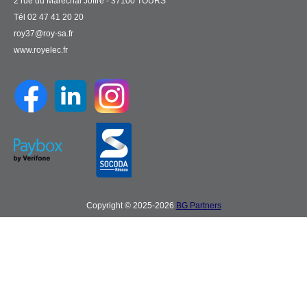
2 rue du Maréchal Joffre - 37100 TOURS
Tél 02 47 41 20 20
roy37@roy-sa.fr
www.royelec.fr
Copyright © 2025-2026
BG Partners