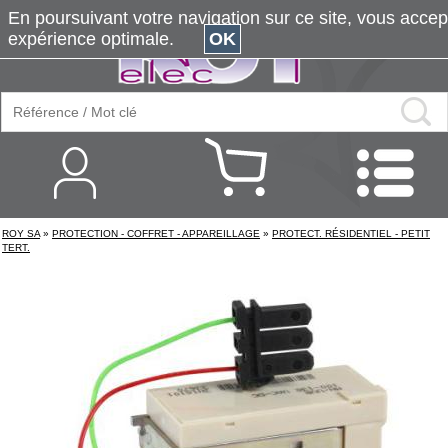
En poursuivant votre navigation sur ce site, vous accepte
expérience optimale.
OK
ROY SA
»
PROTECTION - COFFRET - APPAREILLAGE
»
PROTECT. RÉSIDENTIEL - PETIT
TERT.