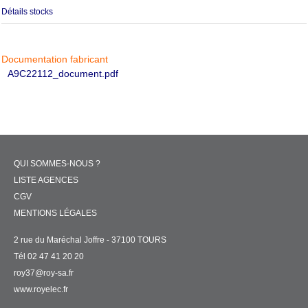
Détails stocks
Documentation fabricant
A9C22112_document.pdf
QUI SOMMES-NOUS ?
LISTE AGENCES
CGV
MENTIONS LÉGALES
2 rue du Maréchal Joffre - 37100 TOURS
Tél 02 47 41 20 20
roy37@roy-sa.fr
www.royelec.fr