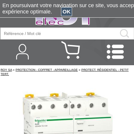
En poursuivant votre navigation sur ce site, vous accepte
expérience optimale.
OK
ROY SA
»
PROTECTION - COFFRET - APPAREILLAGE
»
PROTECT. RÉSIDENTIEL - PETIT
TERT.