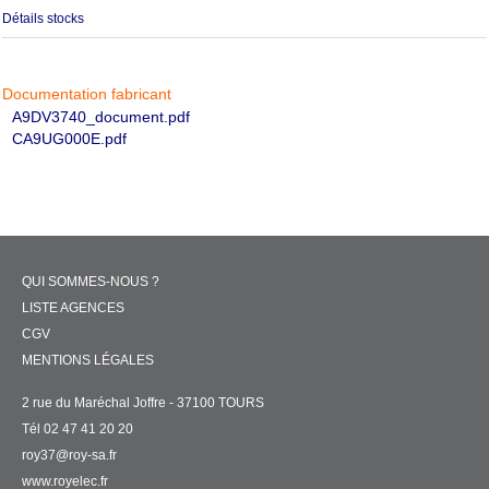
Détails stocks
Documentation fabricant
A9DV3740_document.pdf
CA9UG000E.pdf
QUI SOMMES-NOUS ?
LISTE AGENCES
CGV
MENTIONS LÉGALES
2 rue du Maréchal Joffre - 37100 TOURS
Tél 02 47 41 20 20
roy37@roy-sa.fr
www.royelec.fr