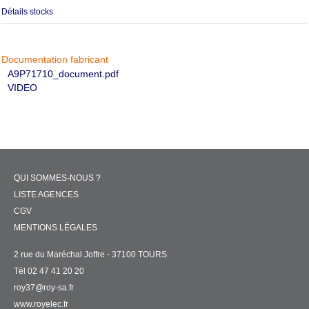
Détails stocks
Documentation fabricant
A9P71710_document.pdf
VIDEO
QUI SOMMES-NOUS ?
LISTE AGENCES
CGV
MENTIONS LÉGALES
2 rue du Maréchal Joffre - 37100 TOURS
Tél 02 47 41 20 20
roy37@roy-sa.fr
www.royelec.fr