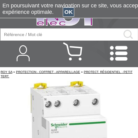
En poursuivant votre navigation sur ce site, vous accepte
expérience optimale.
OK
ROY SA
»
PROTECTION - COFFRET - APPAREILLAGE
»
PROTECT. RÉSIDENTIEL - PETIT
TERT.