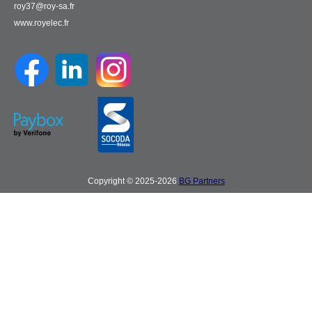
roy37@roy-sa.fr
www.royelec.fr
Copyright © 2025-2026
BG Partners