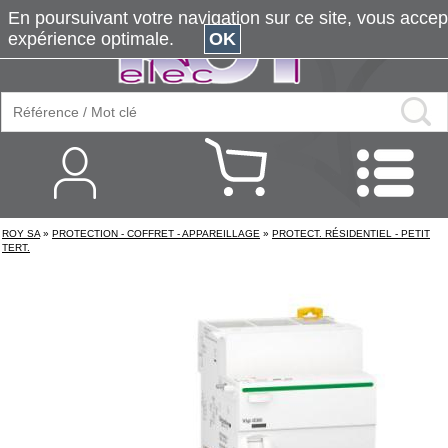
En poursuivant votre navigation sur ce site, vous accepte
expérience optimale.
OK
ROY SA
»
PROTECTION - COFFRET - APPAREILLAGE
»
PROTECT. RÉSIDENTIEL - PETIT
TERT.